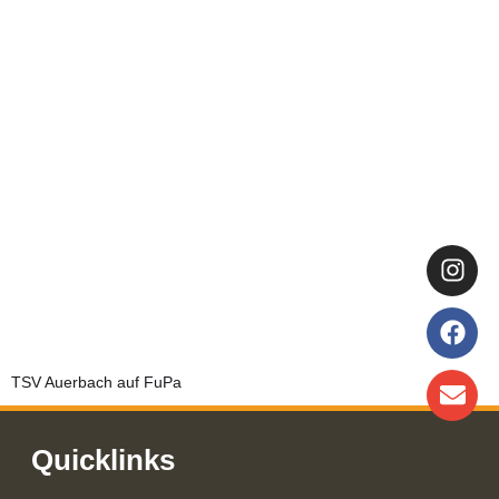
TSV Auerbach auf FuPa
Quicklinks