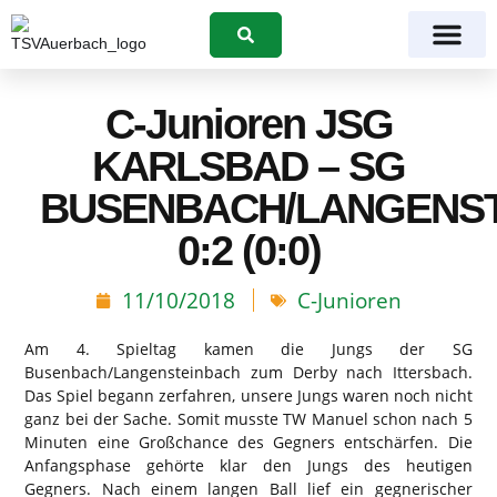
Suchen
C-Junioren JSG
KARLSBAD – SG
BUSENBACH/LANGENS
0:2 (0:0)
11/10/2018
C-Junioren
Am 4. Spieltag kamen die Jungs der SG
Busenbach/Langensteinbach zum Derby nach Ittersbach.
Das Spiel begann zerfahren, unsere Jungs waren noch nicht
ganz bei der Sache. Somit musste TW Manuel schon nach 5
Minuten eine Großchance des Gegners entschärfen. Die
Anfangsphase gehörte klar den Jungs des heutigen
Gegners. Nach einem langen Ball lief ein gegnerischer