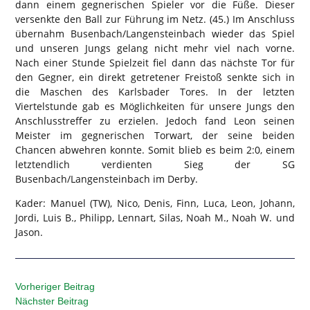
dann einem gegnerischen Spieler vor die Füße. Dieser
versenkte den Ball zur Führung im Netz. (45.) Im Anschluss
übernahm Busenbach/Langensteinbach wieder das Spiel
und unseren Jungs gelang nicht mehr viel nach vorne.
Nach einer Stunde Spielzeit fiel dann das nächste Tor für
den Gegner, ein direkt getretener Freistoß senkte sich in
die Maschen des Karlsbader Tores. In der letzten
Viertelstunde gab es Möglichkeiten für unsere Jungs den
Anschlusstreffer zu erzielen. Jedoch fand Leon seinen
Meister im gegnerischen Torwart, der seine beiden
Chancen abwehren konnte. Somit blieb es beim 2:0, einem
letztendlich verdienten Sieg der SG
Busenbach/Langensteinbach im Derby.
Kader: Manuel (TW), Nico, Denis, Finn, Luca, Leon, Johann,
Jordi, Luis B., Philipp, Lennart, Silas, Noah M., Noah W. und
Jason.
Vorheriger Beitrag
Nächster Beitrag