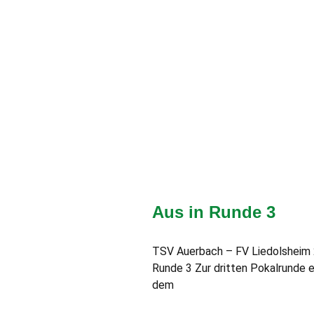
Aus in Runde 3
TSV Auerbach – FV Liedolsheim 2:4
Runde 3 Zur dritten Pokalrunde 
dem