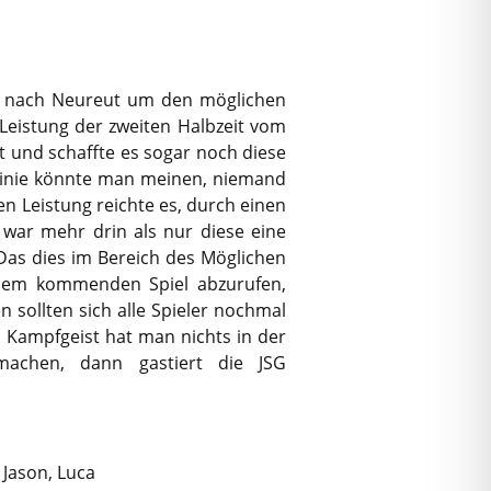
e nach Neureut um den möglichen
 Leistung der zweiten Halbzeit vom
t und schaffte es sogar noch diese
nlinie könnte man meinen, niemand
en Leistung reichte es, durch einen
 war mehr drin als nur diese eine
. Das dies im Bereich des Möglichen
jedem kommenden Spiel abzurufen,
sollten sich alle Spieler nochmal
n Kampfgeist hat man nichts in der
machen, dann gastiert die JSG
, Jason, Luca