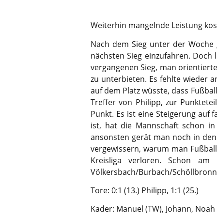
Weiterhin mangelnde Leistung kos
Nach dem Sieg unter der Woche 
nächsten Sieg einzufahren. Doch l
vergangenen Sieg, man orientierte
zu unterbieten. Es fehlte wieder
auf dem Platz wüsste, dass Fußball
Treffer von Philipp, zur Punktet
Punkt. Es ist eine Steigerung auf 
ist, hat die Mannschaft schon i
ansonsten gerät man noch in den 
vergewissern, warum man Fußball s
Kreisliga verloren. Schon am
Völkersbach/Burbach/Schöllbronn 
Tore: 0:1 (13.) Philipp, 1:1 (25.)
Kader: Manuel (TW), Johann, Noah M., 