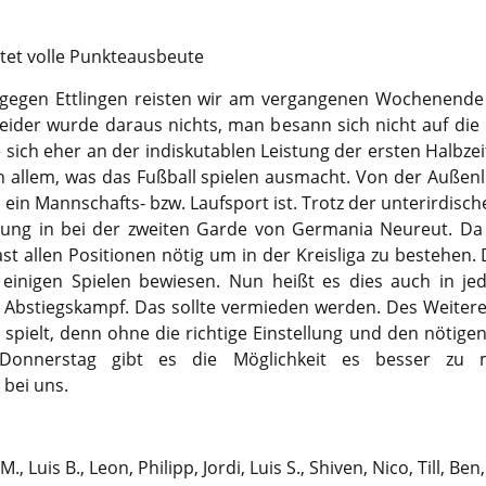
tet volle Punkteausbeute
gegen Ettlingen reisten wir am vergangenen Wochenend
eider wurde daraus nichts, man besann sich nicht auf die
 sich eher an der indiskutablen Leistung der ersten Halbzei
 an allem, was das Fußball spielen ausmacht. Von der Auße
 ein Mannschafts- bzw. Laufsport ist. Trotz der unterirdisch
eilung in bei der zweiten Garde von Germania Neureut. Da
fast allen Positionen nötig um in der Kreisliga zu bestehen
n einigen Spielen bewiesen. Nun heißt es dies auch in 
Abstiegskampf. Das sollte vermieden werden. Des Weiteren 
pielt, denn ohne die richtige Einstellung und den nötige
 Donnerstag gibt es die Möglichkeit es besser zu 
bei uns.
Luis B., Leon, Philipp, Jordi, Luis S., Shiven, Nico, Till, Ben