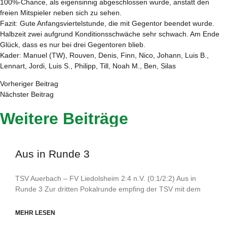
100%-Chance, als eigensinnig abgeschlossen wurde, anstatt den
freien Mitspieler neben sich zu sehen.
Fazit: Gute Anfangsviertelstunde, die mit Gegentor beendet wurde.
Halbzeit zwei aufgrund Konditionsschwäche sehr schwach. Am Ende
Glück, dass es nur bei drei Gegentoren blieb.
Kader: Manuel (TW), Rouven, Denis, Finn, Nico, Johann, Luis B.,
Lennart, Jordi, Luis S., Philipp, Till, Noah M., Ben, Silas
Vorheriger Beitrag
Nächster Beitrag
Weitere Beiträge
Aus in Runde 3
TSV Auerbach – FV Liedolsheim 2:4 n.V. (0:1/2:2) Aus in
Runde 3 Zur dritten Pokalrunde empfing der TSV mit dem
MEHR LESEN