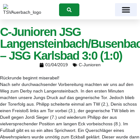
Suchen
C-Junioren JSG
Langensteinbach/Busenba
– JSG Karlsbad 3:0 (1:0)
01/04/2019
C-Junioren
Rückrunde beginnt miserabel!
Nach sehr durchwachsender Vorbereitung machten wir uns auf den
Weg zum Derby nach Langensteinbach. In den ersten Minuten
machten unsere Jungs Druck auf das gegnerische Tor. Jedoch blieb
der Torerfolg aus. Philipp scheiterte einmal am TW (2.), Denis schoss
einen Freistoß links am Tor vorbei (3.), der gegnerische TW blieb im
Duell gegen Jordi Sieger (7.) und wiederum Philipp der aus
vielversprechender Position am langen Eck vorbeischoss (8.). Im
Fußball gibt es so ein altes Sprichwort. Ein Querschläger eines
Abwehrspielers wurde unnötig zum Eckball geklärt. Dieser wurde dann