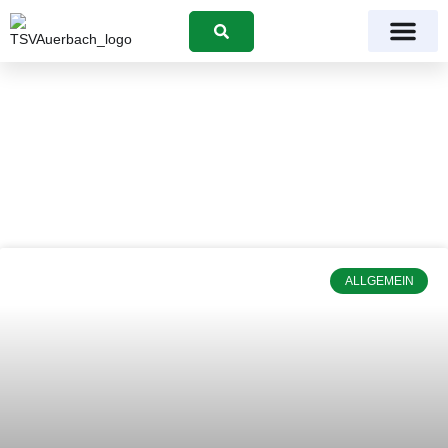
Suchen
Monat: Juni 2021
ALLGEMEIN