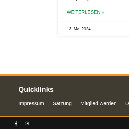
WEITERLESEN »
13. Mai 2024
Quicklinks
Impressum
Satzung
Mitglied werden
D