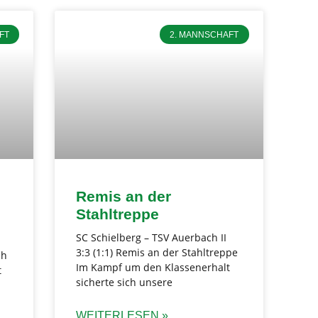
FT
2. MANNSCHAFT
Remis an der
Stahltreppe
SC Schielberg – TSV Auerbach II
3:3 (1:1) Remis an der Stahltreppe
ch
Im Kampf um den Klassenerhalt
t
sicherte sich unsere
WEITERLESEN »