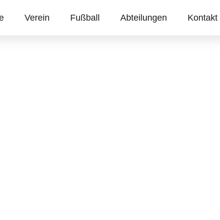
te
Verein
Fußball
Abteilungen
Kontakt
ag: 13. Mai 20