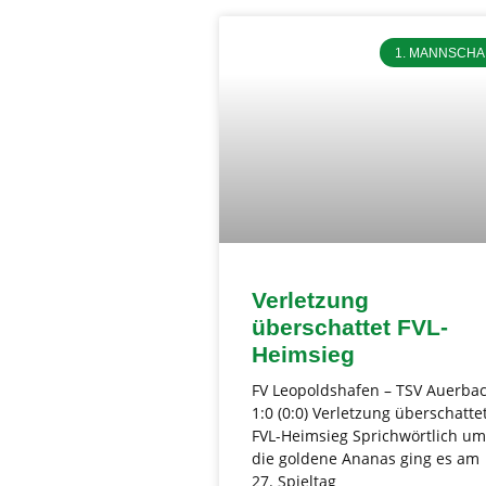
1. MANNSCHA
Verletzung
überschattet FVL-
Heimsieg
FV Leopoldshafen – TSV Auerba
1:0 (0:0) Verletzung überschatte
FVL-Heimsieg Sprichwörtlich um
die goldene Ananas ging es am
27. Spieltag