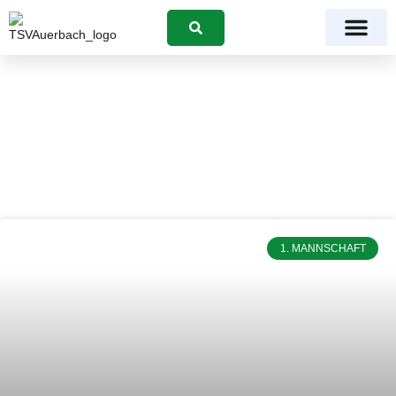
Suchen
Tag: 24. Oktober 2025
1. MANNSCHAFT