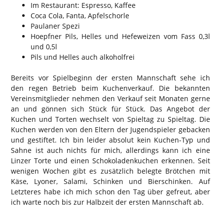
Im Restaurant: Espresso, Kaffee
Coca Cola, Fanta, Apfelschorle
Paulaner Spezi
Hoepfner Pils, Helles und Hefeweizen vom Fass 0,3l
und 0,5l
Pils und Helles auch alkoholfrei
Bereits vor Spielbeginn der ersten Mannschaft sehe ich
den regen Betrieb beim Kuchenverkauf. Die bekannten
Vereinsmitglieder nehmen den Verkauf seit Monaten gerne
an und gönnen sich Stück für Stück. Das Angebot der
Kuchen und Torten wechselt von Spieltag zu Spieltag. Die
Kuchen werden von den Eltern der Jugendspieler gebacken
und gestiftet. Ich bin leider absolut kein Kuchen-Typ und
Sahne ist auch nichts für mich, allerdings kann ich eine
Linzer Torte und einen Schokoladenkuchen erkennen. Seit
wenigen Wochen gibt es zusätzlich belegte Brötchen mit
Käse, Lyoner, Salami, Schinken und Bierschinken. Auf
Letzteres habe ich mich schon den Tag über gefreut, aber
ich warte noch bis zur Halbzeit der ersten Mannschaft ab.