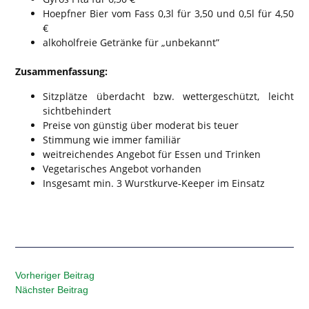
Hoepfner Bier vom Fass 0,3l für 3,50 und 0,5l für 4,50
€
alkoholfreie Getränke für „unbekannt”
Zusammenfassung:
Sitzplätze überdacht bzw. wettergeschützt, leicht
sichtbehindert
Preise von günstig über moderat bis teuer
Stimmung wie immer familiär
weitreichendes Angebot für Essen und Trinken
Vegetarisches Angebot vorhanden
Insgesamt min. 3 Wurstkurve-Keeper im Einsatz
Vorheriger Beitrag
Nächster Beitrag