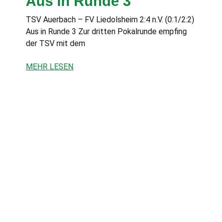
Aus in Runde 3
TSV Auerbach – FV Liedolsheim 2:4 n.V. (0:1/2:2)
Aus in Runde 3 Zur dritten Pokalrunde empfing
der TSV mit dem
MEHR LESEN