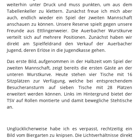
weiterhin unter Druck und muss punkten, um aus dem
Tabellenkeller zu klettern. Zunächst freue ich mich aber
auch, endlich wieder ein Spiel der zweiten Mannschaft
anschauen zu können. Unsere Reserve spielt gegen unsere
Freunde aus Ettlingenweier. Die Auerbacher Wurstkurve
verteilt sich auf mehrere Positionen. Zunächst haben wir
direkt am Spielfeldrand den Verkauf der Auerbacher
Jugend, deren Erlöse in die Jugendkasse gehen.
Das erste Bild, aufgenommen in der Halbzeit vom Spiel der
zweiten Mannschaft, zeigt bereits die ersten Gäste an der
unteren Wurstkurve. Heute stehen vier Tische mit 16
Sitzplätzen zur Verfügung, welche bei entsprechendem
Besucheransturm auf sieben Tische mit 28 Plätzen
erweitert werden können. Links im Hintergrund bietet der
TSV auf Rollen montierte und damit bewegliche Stehtische
an.
Unglücklicherweise habe ich es verpasst, rechtzeitig ein
Bild vom Biergarten zu knipsen. Die Lichtverhältnisse direkt