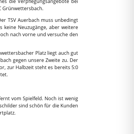
hes die Verpflegungsangebote bei
C Grünwettersbach.
 Der TSV Auerbach muss unbedingt
s keine Neuzugänge, aber weitere
jedoch nach vorne und versuche den
nwettersbacher Platz liegt auch gut
sbach gegen unsere Zweite zu. Der
r, zur Halbzeit steht es bereits 5:0
tet.
ernt vom Spielfeld. Noch ist wenig
sschilder sind schön für die Kunden
rtplatz.