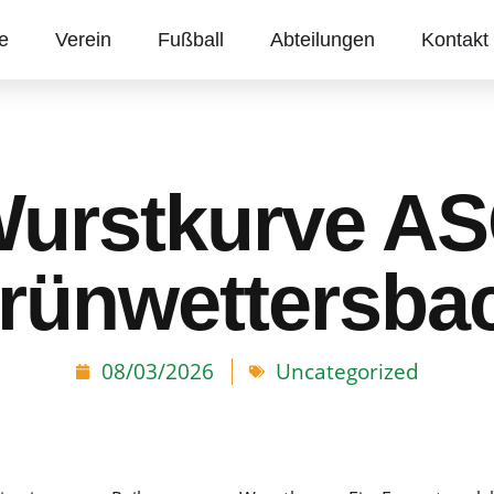
te
Verein
Fußball
Abteilungen
Kontakt
urstkurve A
rünwettersba
08/03/2026
Uncategorized