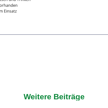
vorhanden
m Einsatz
Weitere Beiträge