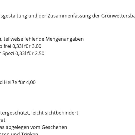
isgestaltung und der Zusammenfassung der Grünwettersba
, teilweise fehlende Mengenangaben
lfrei 0,33l für 3,00
 Spezi 0,33l für 2,50
d Heiße für 4,00
tergeschützt, leicht sichtbehindert
rat
was abgelegen vom Geschehen
ssen und Trinken