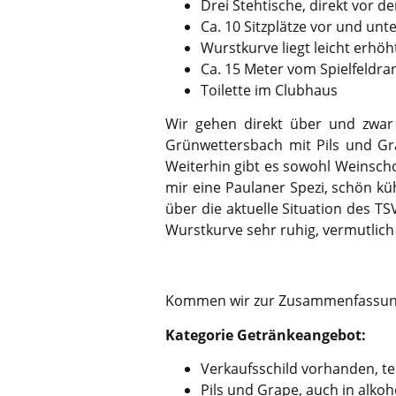
Drei Stehtische, direkt vor d
Ca. 10 Sitzplätze vor und un
Wurstkurve liegt leicht erhöh
Ca. 15 Meter vom Spielfeldran
Toilette im Clubhaus
Wir gehen direkt über und zwar
Grünwettersbach mit Pils und Grap
Weiterhin gibt es sowohl Weinschor
mir eine Paulaner Spezi, schön k
über die aktuelle Situation des TS
Wurstkurve sehr ruhig, vermutlich 
Kommen wir zur Zusammenfassung
Kategorie Getränkeangebot:
Verkaufsschild vorhanden, t
Pils und Grape, auch in alkoho