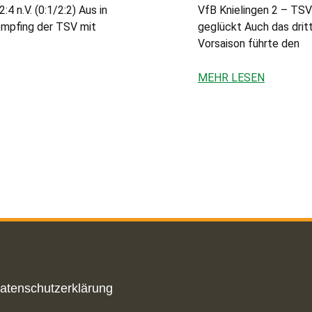
 n.V. (0:1/2:2) Aus in
VfB Knielingen 2 – TSV
empfing der TSV mit
geglückt Auch das dritt
Vorsaison führte den
MEHR LESEN
atenschutzerklärung