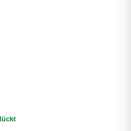
lückt