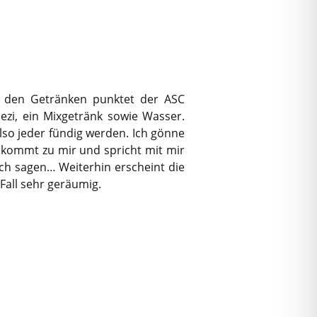
i den Getränken punktet der ASC
pezi, ein Mixgetränk sowie Wasser.
also jeder fündig werden. Ich gönne
 kommt zu mir und spricht mit mir
 ich sagen… Weiterhin erscheint die
Fall sehr geräumig.