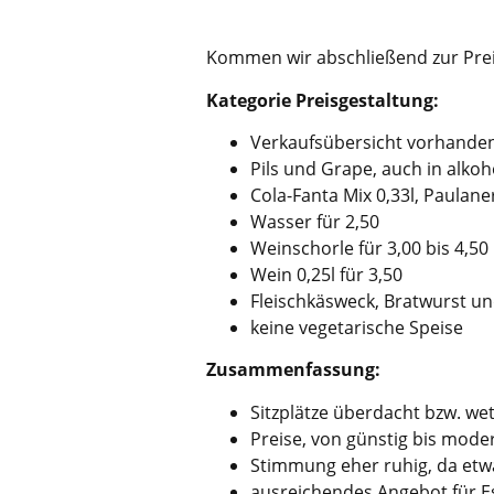
Kommen wir abschließend zur Pre
Kategorie Preisgestaltung:
Verkaufsübersicht vorhanden
Pils und Grape, auch in alkoho
Cola-Fanta Mix 0,33l, Paulaner
Wasser für 2,50
Weinschorle für 3,00 bis 4,50
Wein 0,25l für 3,50
Fleischkäsweck, Bratwurst un
keine vegetarische Speise
Zusammenfassung:
Sitzplätze überdacht bzw. wet
Preise, von günstig bis mode
Stimmung eher ruhig, da et
ausreichendes Angebot für E