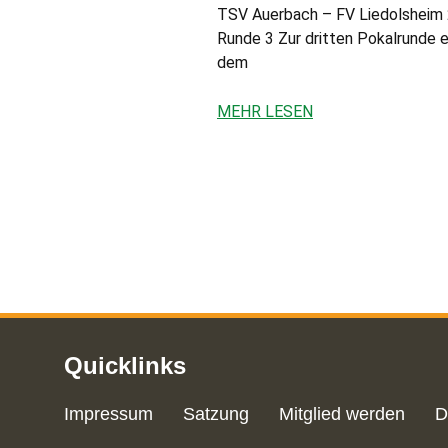
TSV Auerbach – FV Liedolsheim 2:4
Runde 3 Zur dritten Pokalrunde 
dem
MEHR LESEN
Quicklinks
Impressum
Satzung
Mitglied werden
D