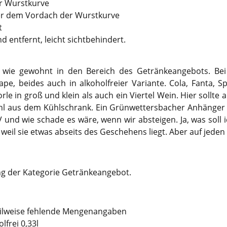
er Wurstkurve
ter dem Vordach der Wurstkurve
t
d entfernt, leicht sichtbehindert.
 wie gewohnt in den Bereich des Getränkeangebots. Be
e, beides auch in alkoholfreier Variante. Cola, Fanta, S
le in groß und klein als auch ein Viertel Wein. Hier sollte 
ühl aus dem Kühlschrank. Ein Grünwettersbacher Anhänger
V und wie schade es wäre, wenn wir absteigen. Ja, was soll
weil sie etwas abseits des Geschehens liegt. Aber auf jeden 
 der Kategorie Getränkeangebot.
eilweise fehlende Mengenangaben
lfrei 0,33l