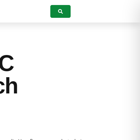
Suchen
SC
ch