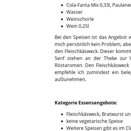
Cola-Fanta Mix 0,33l, Paulaner
Wasser
Weinschorle
Wein 0,25l
Bei den Speisen ist das Angebot we
mich persönlich kein Problem, abe
den Fleischkäsweck. Dieser kommt 
Senf stehen an der Theke zur 
Röstaromen. Den Fleischkäsweck k
empfehle ich zumindest ein beleg
aufzunehmen.
Kategorie Essensangebote:
Fleischkäsweck, Bratwurst u
keine vegetarische Speise
Weitere Speisen gibt es im C