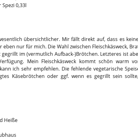
 Spezi 0,33l
sentlich übersichtlicher. Mir fällt direkt auf, dass es kei
r eben nur für mich. Die Wahl zwischen Fleischkäsweck, Bra
gegrillt im (vermutlich Aufback-)Brötchen. Letzteres ist a
Verfügung. Mein Fleischkäsweck kommt schön warm vo
ann ich sehr empfehlen. Die fehlende vegetarische Speis
tes Käsebrötchen oder ggf. wenn es gegrillt sein sollte
nd Heiße
lubhaus