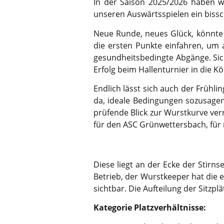
In der Saison 2025/2026 haben w
unseren Auswärtsspielen ein biss
Neue Runde, neues Glück, könnte
die ersten Punkte einfahren, um
gesundheitsbedingte Abgänge. Sich
Erfolg beim Hallenturnier in die 
Endlich lässt sich auch der Frühli
da, ideale Bedingungen sozusagen
prüfende Blick zur Wurstkurve verrä
für den ASC Grünwettersbach, für m
Diese liegt an der Ecke der Stirn
Betrieb, der Wurstkeeper hat die e
sichtbar. Die Aufteilung der Sitzplä
Kategorie Platzverhältnisse: