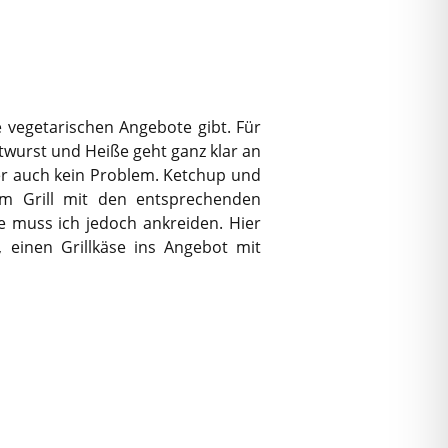
ne vegetarischen Angebote gibt. Für
twurst und Heiße geht ganz klar an
ber auch kein Problem. Ketchup und
m Grill mit den entsprechenden
e muss ich jedoch ankreiden. Hier
, einen Grillkäse ins Angebot mit