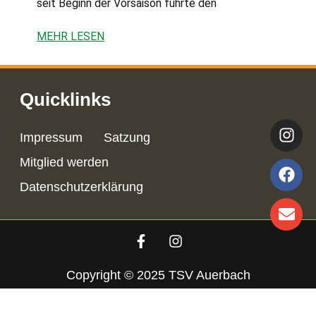
seit Beginn der Vorsaison führte den
MEHR LESEN
Quicklinks
Impressum
Satzung
Mitglied werden
Datenschutzerklärung
Copyright © 2025 TSV Auerbach