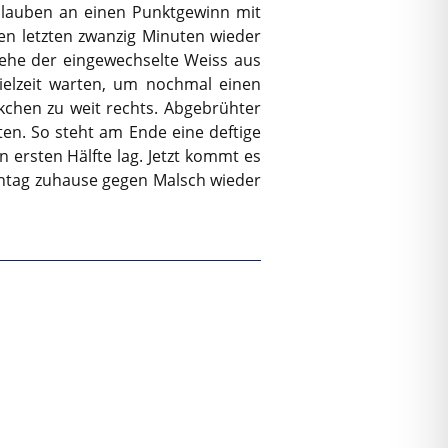
 Glauben an einen Punktgewinn mit
n letzten zwanzig Minuten wieder
, ehe der eingewechselte Weiss aus
pielzeit warten, um nochmal einen
kchen zu weit rechts. Abgebrühter
nten. So steht am Ende eine deftige
 ersten Hälfte lag. Jetzt kommt es
nntag zuhause gegen Malsch wieder