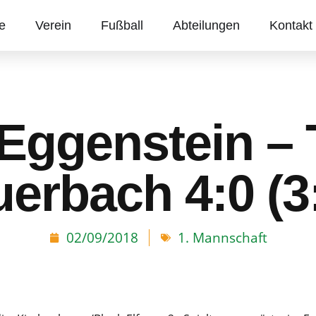
te
Verein
Fußball
Abteilungen
Kontakt
Eggenstein –
erbach 4:0 (3
02/09/2018
1. Mannschaft