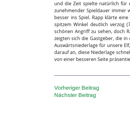
und die Zeit spielte natürlich f
zunehmender Spieldauer immer we
besser ins Spiel. Rapp klärte ein
spitzem Winkel deutlich verzog (
schönen Angriff zu sehen, doch R
zeigten sich die Gastgeber, die in
Auswärtsniederlage für unsere Elf
darauf an, diese Niederlage schn
von einer besseren Seite präsenti
Vorheriger Beitrag
Nächster Beitrag