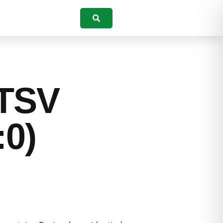
Suchen
 TSV
:0)