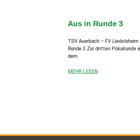
Aus in Runde 3
TSV Auerbach – FV Liedolsheim 2:4
Runde 3 Zur dritten Pokalrunde 
dem
MEHR LESEN