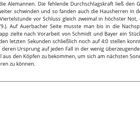
ür die Alemannen. Die fehlende Durchschlagskraft ließ den
iter schwinden und so fanden auch die Hausherren in de
e Viertelstunde vor Schluss gleich zweimal in höchster Not
79.). Auf Auerbacher Seite musste man bis in die Nachs
app zielte nach Vorarbeit von Schmidt und Bayer ein Stüc
 den letzten Sekunden schließlich noch auf 4:0 stellen kon
, deren Ursprung auf jeden Fall in der wenig überzeugenden
ell aus den Köpfen zu bekommen, um sich am nächsten So
eren zu können.