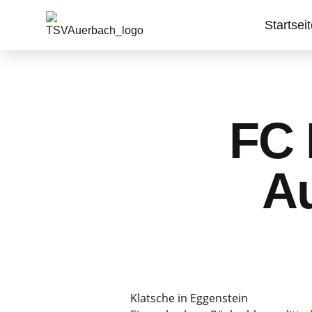
Startsei
FC 
Au
Klatsche in Eggenstein