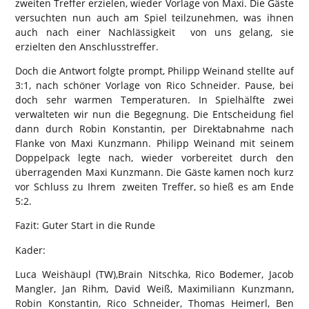
zweiten Treffer erzielen, wieder Vorlage von Maxi. Die Gäste
versuchten nun auch am Spiel teilzunehmen, was ihnen
auch nach einer Nachlässigkeit von uns gelang, sie
erzielten den Anschlusstreffer.
Doch die Antwort folgte prompt, Philipp Weinand stellte auf
3:1, nach schöner Vorlage von Rico Schneider. Pause, bei
doch sehr warmen Temperaturen. In Spielhälfte zwei
verwalteten wir nun die Begegnung. Die Entscheidung fiel
dann durch Robin Konstantin, per Direktabnahme nach
Flanke von Maxi Kunzmann. Philipp Weinand mit seinem
Doppelpack legte nach, wieder vorbereitet durch den
überragenden Maxi Kunzmann. Die Gäste kamen noch kurz
vor Schluss zu Ihrem zweiten Treffer, so hieß es am Ende
5:2.
Fazit: Guter Start in die Runde
Kader:
Luca Weishäupl (TW),Brain Nitschka, Rico Bodemer, Jacob
Mangler, Jan Rihm, David Weiß, Maximiliann Kunzmann,
Robin Konstantin, Rico Schneider, Thomas Heimerl, Ben