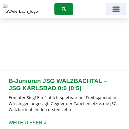
Suchen
Kategorie: B-Junioren
B-Junioren JSG WALZBACHTAL –
JSG KARLSBAD 0:6 (0:5)
Erneuter Sieg! Ein Flutlichtspiel war am Freitagabend in
Wössingen angesagt. Gegner der Tabellenletzte, die JSG
Walzbachtal. In den ersten zehn
WEITERLESEN »