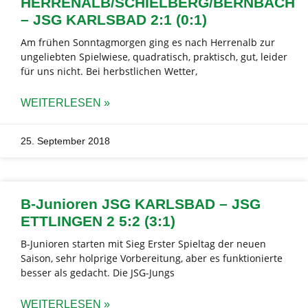
HERRENALB/SCHIELBERG/BERNBACH
– JSG KARLSBAD 2:1 (0:1)
Am frühen Sonntagmorgen ging es nach Herrenalb zur
ungeliebten Spielwiese, quadratisch, praktisch, gut, leider
für uns nicht. Bei herbstlichen Wetter,
WEITERLESEN »
25. September 2018
B-Junioren JSG KARLSBAD – JSG
ETTLINGEN 2 5:2 (3:1)
B-Junioren starten mit Sieg Erster Spieltag der neuen
Saison, sehr holprige Vorbereitung, aber es funktionierte
besser als gedacht. Die JSG-Jungs
WEITERLESEN »