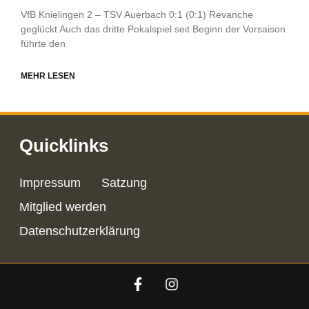
VfB Knielingen 2 – TSV Auerbach 0:1 (0:1) Revanche
geglückt Auch das dritte Pokalspiel seit Beginn der Vorsaison
führte den
MEHR LESEN
Quicklinks
Impressum
Satzung
Mitglied werden
Datenschutzerklärung