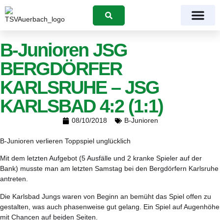
Suchen
B-Junioren JSG
BERGDÖRFER
KARLSRUHE – JSG
KARLSBAD 4:2 (1:1)
08/10/2018
B-Junioren
B-Junioren verlieren Toppspiel unglücklich
Mit dem letzten Aufgebot (5 Ausfälle und 2 kranke Spieler auf der
Bank) musste man am letzten Samstag bei den Bergdörfern Karlsruhe
antreten.
Die Karlsbad Jungs waren von Beginn an bemüht das Spiel offen zu
gestalten, was auch phasenweise gut gelang. Ein Spiel auf Augenhöhe
mit Chancen auf beiden Seiten.