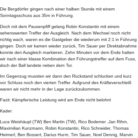
Die Bergdörfer gingen nach einer halben Stunde mit einem
Sonntagsschuss aus 35m in Führung.
Doch mit dem Pausenpfiff gelang Robin Konstantin mit einem
sehenswerten Treffer der Ausgleich. Nach dem Wechsel noch nicht
richtig wach, waren es die Gastgeber die wiederum mit 2:1 in Führung
gingen. Doch wir kamen wieder zurück, Tim Sauer per Direktabnahme
konnte den Ausgleich markieren. Zehn Minuten vor dem Ende hatten
wir nach einer klasse Kombination den Führungstreffer auf dem Fuss,
doch der Ball landete neben dem Tor.
Im Gegenzug mussten wir dann den Rückstand schlucken und kurz
vor Schluss noch den vierten Treffer. Aufgrund des Kräfteverschleiß
waren wir nicht mehr in der Lage zurückzukommen.
Fazit: Kämpferische Leistung wird am Ende nicht belohnt
Kader:
Luca Weishäupl (TW) Ben Martin (TW), Rico Bodemer ,Jan Rihm,
Maximilian Kunzmann, Robin Konstantin, Rico Schneider, Thomas
Heimerl, Ben Bossert, Darius Hurm, Tim Sauer, Noel Dennig, Marvin