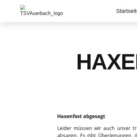
Startsei
HAXE
Haxenfest abgesagt
Leider müssen wir auch unser tr
absagen. Es gibt Überlegungen, d