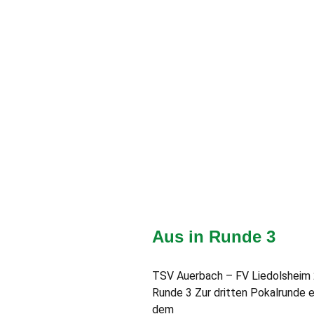
Aus in Runde 3
TSV Auerbach – FV Liedolsheim 2:4
Runde 3 Zur dritten Pokalrunde 
dem