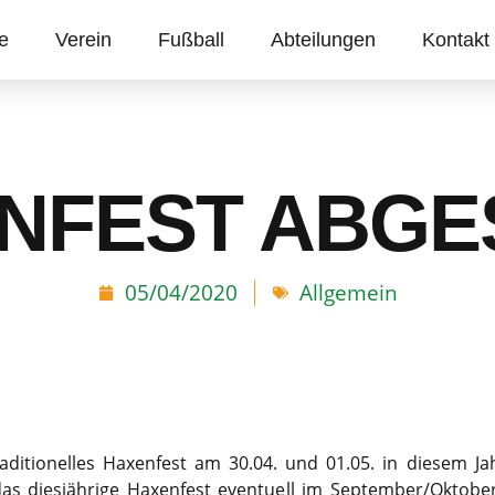
te
Verein
Fußball
Abteilungen
Kontakt
NFEST ABGE
05/04/2020
Allgemein
aditionelles Haxenfest am 30.04. und 01.05. in diesem 
as diesjährige Haxenfest eventuell im September/Oktobe