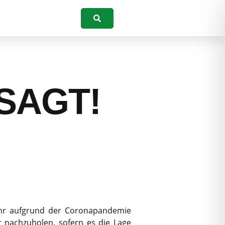
Suchen
SAGT!
Jahr aufgrund der Coronapandemie
r nachzuholen, sofern es die Lage