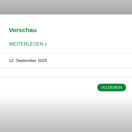
Vorschau
WEITERLESEN »
12. September 2025
ALLGEMEIN