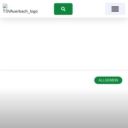
Suchen
Kategorie: Allgemein
ALLGEMEIN