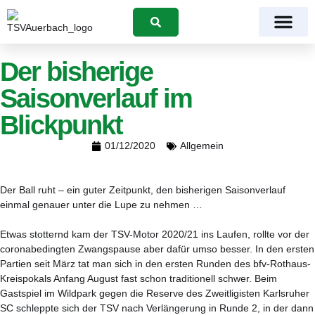
Suchen
Der bisherige
Saisonverlauf im
Blickpunkt
01/12/2020
Allgemein
Der Ball ruht – ein guter Zeitpunkt, den bisherigen Saisonverlauf
einmal genauer unter die Lupe zu nehmen …
Etwas stotternd kam der TSV-Motor 2020/21 ins Laufen, rollte vor der
coronabedingten Zwangspause aber dafür umso besser. In den ersten
Partien seit März tat man sich in den ersten Runden des bfv-Rothaus-
Kreispokals Anfang August fast schon traditionell schwer. Beim
Gastspiel im Wildpark gegen die Reserve des Zweitligisten Karlsruher
SC schleppte sich der TSV nach Verlängerung in Runde 2, in der dann