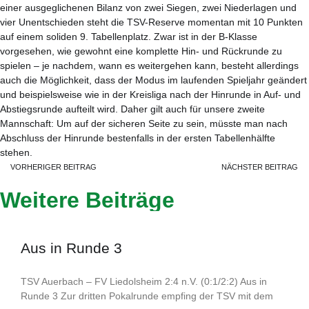
einer ausgeglichenen Bilanz von zwei Siegen, zwei Niederlagen und
vier Unentschieden steht die TSV-Reserve momentan mit 10 Punkten
auf einem soliden 9. Tabellenplatz. Zwar ist in der B-Klasse
vorgesehen, wie gewohnt eine komplette Hin- und Rückrunde zu
spielen – je nachdem, wann es weitergehen kann, besteht allerdings
auch die Möglichkeit, dass der Modus im laufenden Spieljahr geändert
und beispielsweise wie in der Kreisliga nach der Hinrunde in Auf- und
Abstiegsrunde aufteilt wird. Daher gilt auch für unsere zweite
Mannschaft: Um auf der sicheren Seite zu sein, müsste man nach
Abschluss der Hinrunde bestenfalls in der ersten Tabellenhälfte
stehen.
VORHERIGER BEITRAG
NÄCHSTER BEITRAG
Weitere Beiträge
Aus in Runde 3
TSV Auerbach – FV Liedolsheim 2:4 n.V. (0:1/2:2) Aus in
Runde 3 Zur dritten Pokalrunde empfing der TSV mit dem