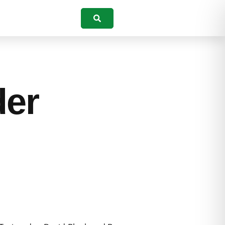
Suchen
der