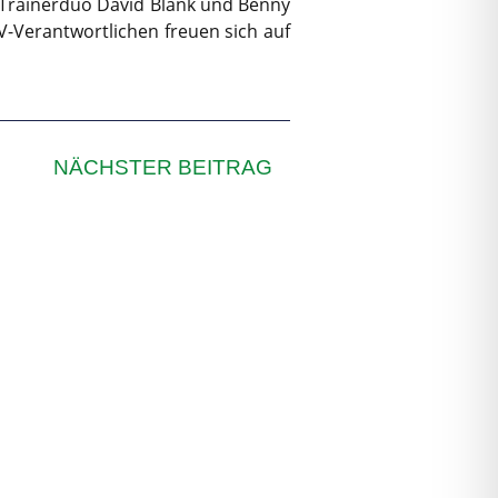
 Trainerduo David Blank und Benny
V-Verantwortlichen freuen sich auf
NÄCHSTER BEITRAG