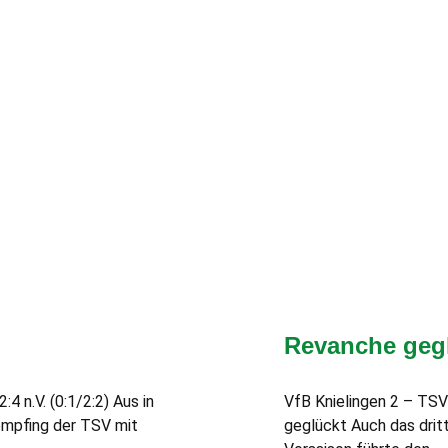
Revanche geg
 n.V. (0:1/2:2) Aus in
VfB Knielingen 2 – TSV
empfing der TSV mit
geglückt Auch das dritt