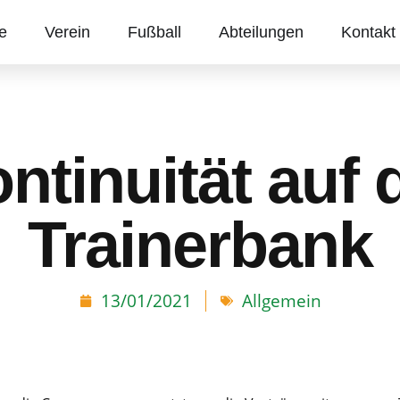
te
Verein
Fußball
Abteilungen
Kontakt
ntinuität auf 
Trainerbank
13/01/2021
Allgemein