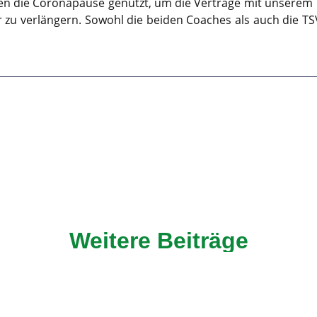
en die Coronapause genutzt, um die Verträge mit unserem
 zu verlängern. Sowohl die beiden Coaches als auch die TS
Weitere Beiträge