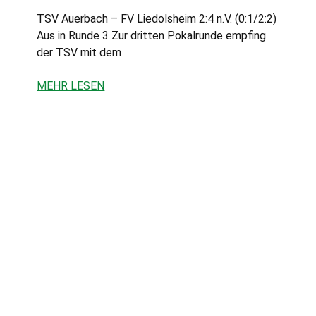
TSV Auerbach – FV Liedolsheim 2:4 n.V. (0:1/2:2)
Aus in Runde 3 Zur dritten Pokalrunde empfing
der TSV mit dem
MEHR LESEN