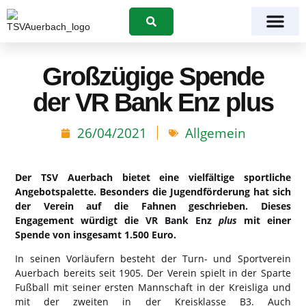
Suchen
Großzügige Spende
der VR Bank Enz plus
26/04/2021
Allgemein
Der TSV Auerbach bietet eine vielfältige sportliche
Angebotspalette. Besonders die Jugendförderung hat sich
der Verein auf die Fahnen geschrieben. Dieses
Engagement würdigt die
VR Bank Enz
plus
mit einer
Spende von insgesamt 1.500 Euro.
In seinen Vorläufern besteht der Turn- und Sportverein
Auerbach bereits seit 1905. Der Verein spielt in der Sparte
Fußball mit seiner ersten Mannschaft in der Kreisliga und
mit der zweiten in der Kreisklasse B3. Auch