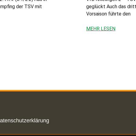
empfing der TSV mit
geglückt Auch das dritt
Vorsaison führte den
MEHR LESEN
atenschutzerklärung