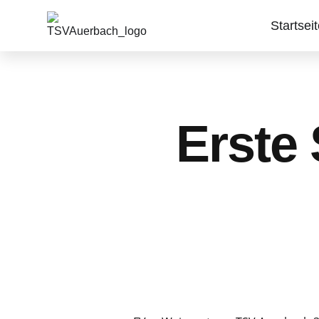
Startsei
Erste