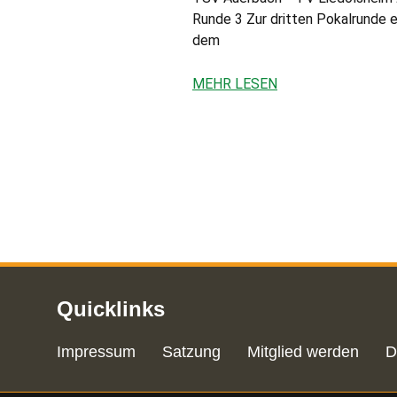
Runde 3 Zur dritten Pokalrunde 
dem
MEHR LESEN
Quicklinks
Impressum
Satzung
Mitglied werden
D