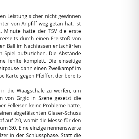
en Leistung sicher nicht gewinnen
ter von Anpfiff weg getan hat, ist
2. Minute hatte der TSV die erste
rerseits durch einen Freistoß von
den Ball im Nachfassen entschärfen
n Spiel aufzuziehen. Die Abstände
e fehlte komplett. Die einseitige
bzeitpause dann einen Zweikampf im
be Karte gegen Pfeiffer, der bereits
 in die Waagschale zu werfen, um
n von Grgic in Szene gesetzt die
er Felleisen keine Probleme hatte,
einen abgefälschten Glaser-Schuss
pf auf 2:0, womit die Messe für den
um 3:0. Eine einzige nennenswerte
er in der Schlussphase. Statt die