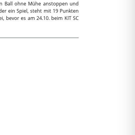
den Ball ohne Mühe anstoppen und
er ein Spiel, steht mit 19 Punkten
ei, bevor es am 24.10. beim KIT SC