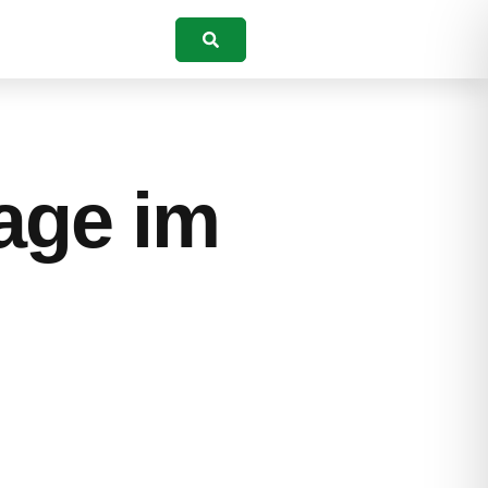
Suchen
age im