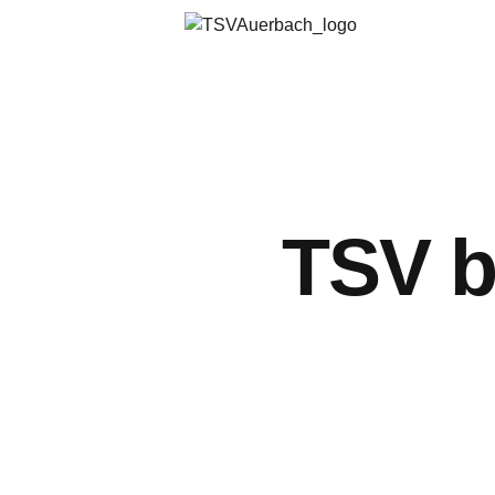
TSV b