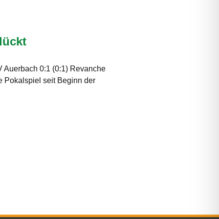
lückt
V Auerbach 0:1 (0:1) Revanche
e Pokalspiel seit Beginn der