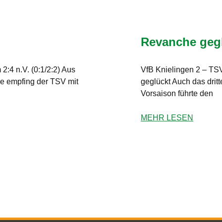
Revanche geg
:4 n.V. (0:1/2:2) Aus
VfB Knielingen 2 – TS
de empfing der TSV mit
geglückt Auch das dritt
Vorsaison führte den
MEHR LESEN