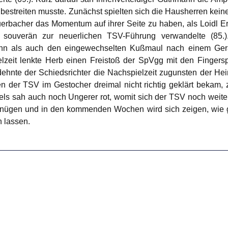
bestreiten musste. Zunächst spielten sich die Hausherren kei
uerbacher das Momentum auf ihrer Seite zu haben, als Loidl Er
r souverän zur neuerlichen TSV-Führung verwandelte (85.)
nn als auch den eingewechselten Kußmaul nach einem Gerang
lzeit lenkte Herb einen Freistoß der SpVgg mit den Fingersp
dehnte der Schiedsrichter die Nachspielzeit zugunsten der H
 der TSV im Gestocher dreimal nicht richtig geklärt bekam,
piels sah auch noch Ungerer rot, womit sich der TSV noch weite
nügen und in den kommenden Wochen wird sich zeigen, wie gut
 lassen.