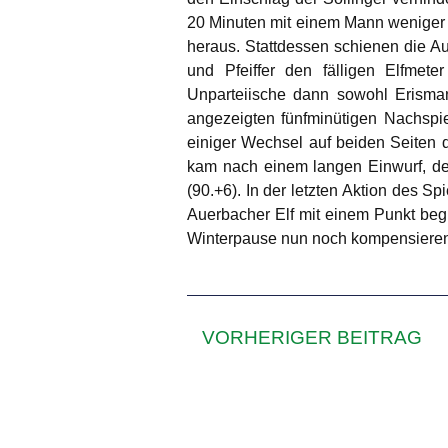
20 Minuten mit einem Mann weniger 
heraus. Stattdessen schienen die A
und Pfeiffer den fälligen Elfmete
Unparteiische dann sowohl Erisma
angezeigten fünfminütigen Nachspie
einiger Wechsel auf beiden Seiten 
kam nach einem langen Einwurf, den
(90.+6). In der letzten Aktion des S
Auerbacher Elf mit einem Punkt beg
Winterpause nun noch kompensieren
VORHERIGER BEITRAG