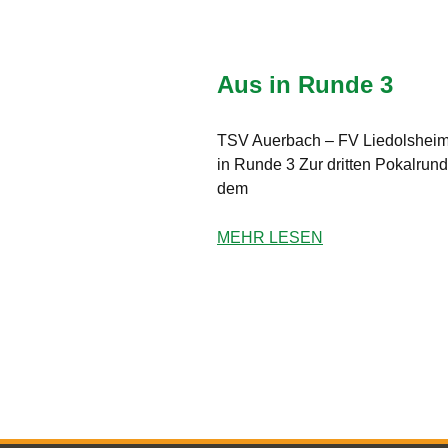
Aus in Runde 3
TSV Auerbach – FV Liedolsheim 2
in Runde 3 Zur dritten Pokalrun
dem
MEHR LESEN