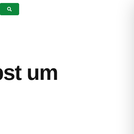
Suchen
bst um