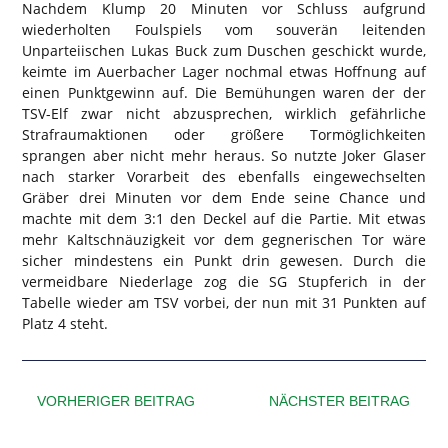
Nachdem Klump 20 Minuten vor Schluss aufgrund
wiederholten Foulspiels vom souverän leitenden
Unparteiischen Lukas Buck zum Duschen geschickt wurde,
keimte im Auerbacher Lager nochmal etwas Hoffnung auf
einen Punktgewinn auf. Die Bemühungen waren der der
TSV-Elf zwar nicht abzusprechen, wirklich gefährliche
Strafraumaktionen oder größere Tormöglichkeiten
sprangen aber nicht mehr heraus. So nutzte Joker Glaser
nach starker Vorarbeit des ebenfalls eingewechselten
Gräber drei Minuten vor dem Ende seine Chance und
machte mit dem 3:1 den Deckel auf die Partie. Mit etwas
mehr Kaltschnäuzigkeit vor dem gegnerischen Tor wäre
sicher mindestens ein Punkt drin gewesen. Durch die
vermeidbare Niederlage zog die SG Stupferich in der
Tabelle wieder am TSV vorbei, der nun mit 31 Punkten auf
Platz 4 steht.
VORHERIGER BEITRAG
NÄCHSTER BEITRAG