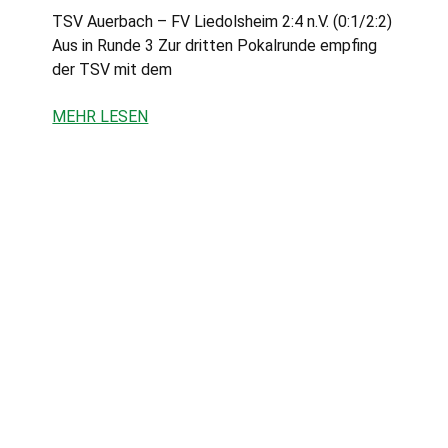
TSV Auerbach – FV Liedolsheim 2:4 n.V. (0:1/2:2)
Aus in Runde 3 Zur dritten Pokalrunde empfing
der TSV mit dem
MEHR LESEN