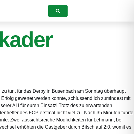
Suchen
kader
 zu tun, für das Derby in Busenbach am Sonntag überhaupt
 Erfolg gewertet werden konnte, schlussendlich zumindest mit
serer AH für euren Einsatz! Trotz des zu erwartenden
entreffer des FCB erstmal nicht viel zu. Nach 35 Minuten führte
nte. Zwei aussichtsreiche Möglichkeiten für Lehmann, bei
wechsel erhöhten die Gastgeber durch Bitsch auf 2:0, womit es