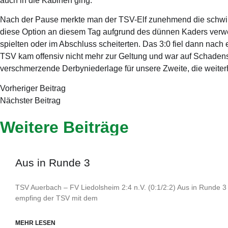
auch in die Kabinen ging.
Nach der Pause merkte man der TSV-Elf zunehmend die schwin
diese Option an diesem Tag aufgrund des dünnen Kaders verwe
spielten oder im Abschluss scheiterten. Das 3:0 fiel dann nac
TSV kam offensiv nicht mehr zur Geltung und war auf Schaden
verschmerzende Derbyniederlage für unsere Zweite, die weiterhi
Vorheriger Beitrag
Nächster Beitrag
Weitere Beiträge
Aus in Runde 3
TSV Auerbach – FV Liedolsheim 2:4 n.V. (0:1/2:2) Aus in Runde 3 
empfing der TSV mit dem
MEHR LESEN