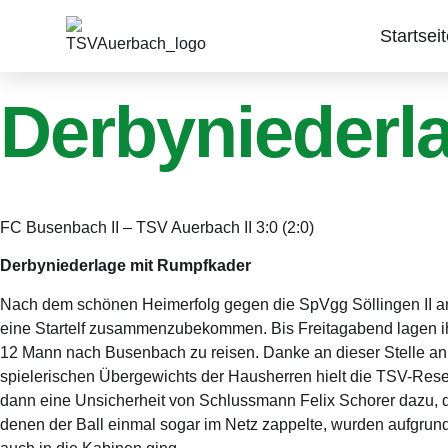
Startsei
Derbyniederl
FC Busenbach II – TSV Auerbach II 3:0 (2:0)
Derbyniederlage mit Rumpfkader
Nach dem schönen Heimerfolg gegen die SpVgg Söllingen II am
eine Startelf zusammenzubekommen. Bis Freitagabend lagen ihm 
12 Mann nach Busenbach zu reisen. Danke an dieser Stelle an 
spielerischen Übergewichts der Hausherren hielt die TSV-Reserv
dann eine Unsicherheit von Schlussmann Felix Schorer dazu, d
denen der Ball einmal sogar im Netz zappelte, wurden aufgrund