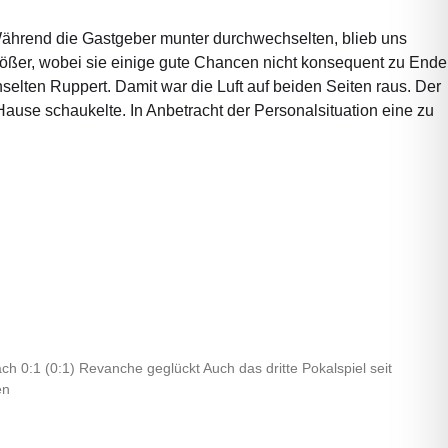
ährend die Gastgeber munter durchwechselten, blieb uns
ßer, wobei sie einige gute Chancen nicht konsequent zu Ende
selten Ruppert. Damit war die Luft auf beiden Seiten raus. Der
use schaukelte. In Anbetracht der Personalsituation eine zu
h 0:1 (0:1) Revanche geglückt Auch das dritte Pokalspiel seit
en