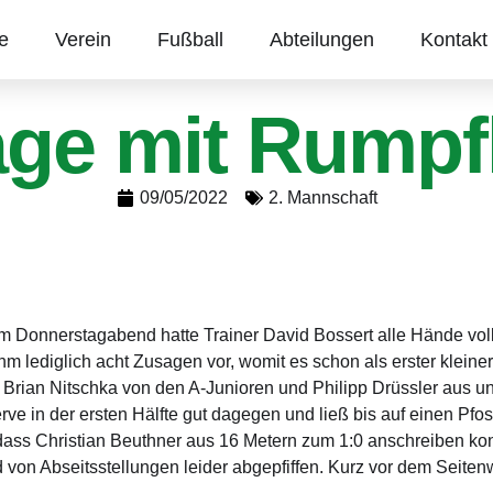
te
Verein
Fußball
Abteilungen
Kontakt
age mit Rumpf
09/05/2022
2. Mannschaft
 Donnerstagabend hatte Trainer David Bossert alle Hände voll
lediglich acht Zusagen vor, womit es schon als erster kleiner
Brian Nitschka von den A-Junioren und Philipp Drüssler aus un
e in der ersten Hälfte gut dagegen und ließ bis auf einen Pfost
ass Christian Beuthner aus 16 Metern zum 1:0 anschreiben kon
 von Abseitsstellungen leider abgepfiffen. Kurz vor dem Seiten