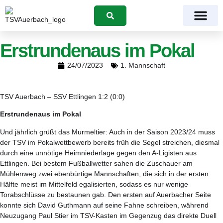
Suchen
Erstrundenaus im Pokal
24/07/2023
1. Mannschaft
TSV Auerbach – SSV Ettlingen 1:2 (0:0)
Erstrundenaus im Pokal
Und jährlich grüßt das Murmeltier: Auch in der Saison 2023/24 muss
der TSV im Pokalwettbewerb bereits früh die Segel streichen, diesmal
durch eine unnötige Heimniederlage gegen den A-Ligisten aus
Ettlingen. Bei bestem Fußballwetter sahen die Zuschauer am
Mühlenweg zwei ebenbürtige Mannschaften, die sich in der ersten
Hälfte meist im Mittelfeld egalisierten, sodass es nur wenige
Torabschlüsse zu bestaunen gab. Den ersten auf Auerbacher Seite
konnte sich David Guthmann auf seine Fahne schreiben, während
Neuzugang Paul Stier im TSV-Kasten im Gegenzug das direkte Duell