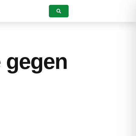
Suchen
e gegen