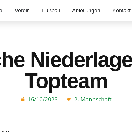
te
Verein
Fußball
Abteilungen
Kontakt
che Niederlag
Topteam
16/10/2023
2. Mannschaft