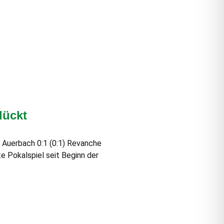
lückt
 Auerbach 0:1 (0:1) Revanche
e Pokalspiel seit Beginn der