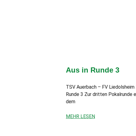
Aus in Runde 3
TSV Auerbach – FV Liedolsheim 2:4
Runde 3 Zur dritten Pokalrunde 
dem
MEHR LESEN