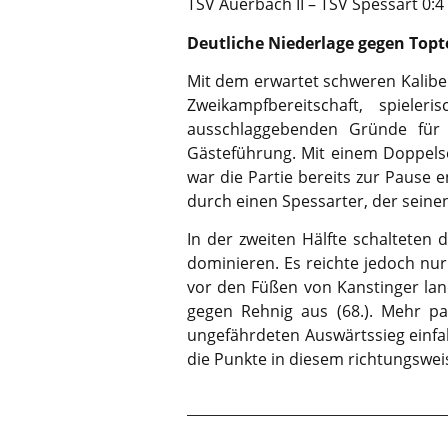
TSV Auerbach II – TSV Spessart 0:4 
Deutliche Niederlage gegen Top
Mit dem erwartet schweren Kalibe
Zweikampfbereitschaft, spiel
ausschlaggebenden Gründe für d
Gästeführung. Mit einem Doppelsc
war die Partie bereits zur Pause
durch einen Spessarter, der seine
In der zweiten Hälfte schalteten
dominieren. Es reichte jedoch nur
vor den Füßen von Kanstinger land
gegen Rehnig aus (68.). Mehr pa
ungefährdeten Auswärtssieg einfa
die Punkte in diesem richtungswei