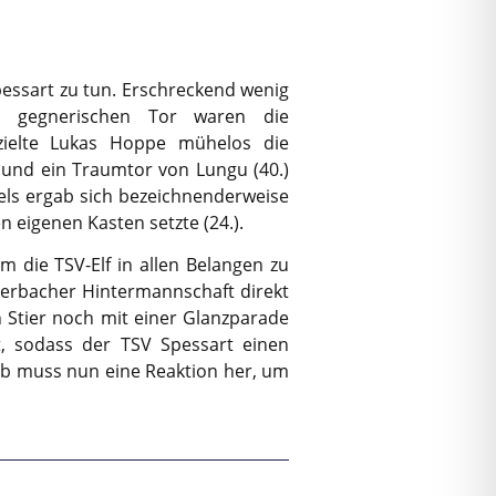
essart zu tun. Erschreckend wenig
um gegnerischen Tor waren die
rzielte Lukas Hoppe mühelos die
 und ein Traumtor von Lungu (40.)
els ergab sich bezeichnenderweise
 eigenen Kasten setzte (24.).
 die TSV-Elf in allen Belangen zu
Auerbacher Hintermannschaft direkt
h Stier noch mit einer Glanzparade
t, sodass der TSV Spessart einen
lb muss nun eine Reaktion her, um