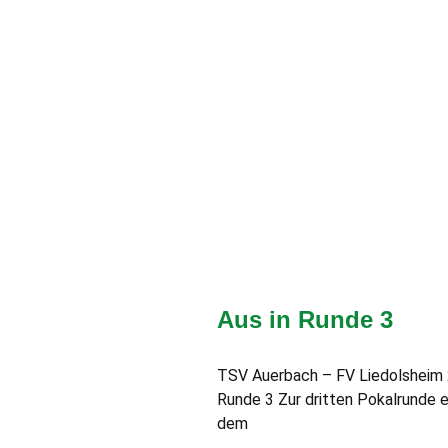
Aus in Runde 3
TSV Auerbach – FV Liedolsheim 2:4
Runde 3 Zur dritten Pokalrunde 
dem