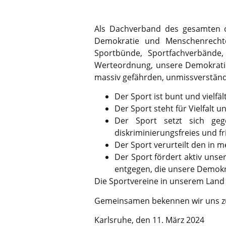
Als Dachverband des gesamten o
Demokratie und Menschenrechte
Sportbünde, Sportfachverbände, 
Werteordnung, unsere Demokratie,
massiv gefährden, unmissverständl
Der Sport ist bunt und vielfä
Der Sport steht für Vielfalt u
Der Sport setzt sich geg
diskriminierungsfreies und f
Der Sport verurteilt den in
Der Sport fördert aktiv unse
entgegen, die unsere Demokra
Die Sportvereine in unserem Land 
Gemeinsamen bekennen wir uns zu 
Karlsruhe, den 11. März 2024