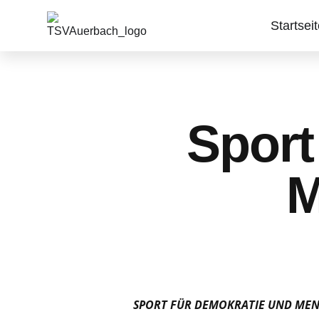
Startsei
Sport
M
SPORT FÜR DEMOKRATIE UND ME