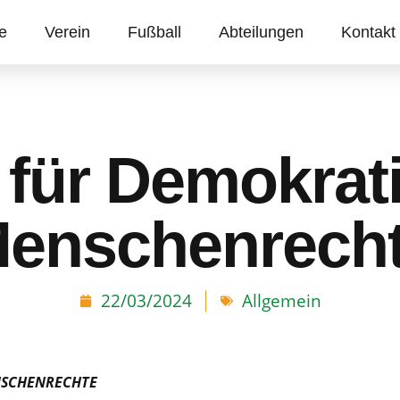
te
Verein
Fußball
Abteilungen
Kontakt
 für Demokrat
enschenrech
22/03/2024
Allgemein
NSCHENRECHTE