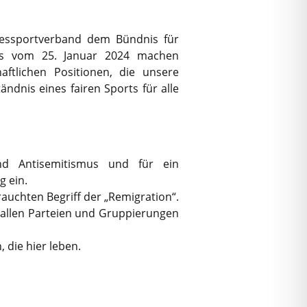
dessportverband dem Bündnis für
ses vom 25. Januar 2024 machen
aftlichen Positionen, die unsere
dnis eines fairen Sports für alle
nd Antisemitismus und für ein
g ein.
uchten Begriff der „Remigration“.
h allen Parteien und Gruppierungen
 die hier leben.