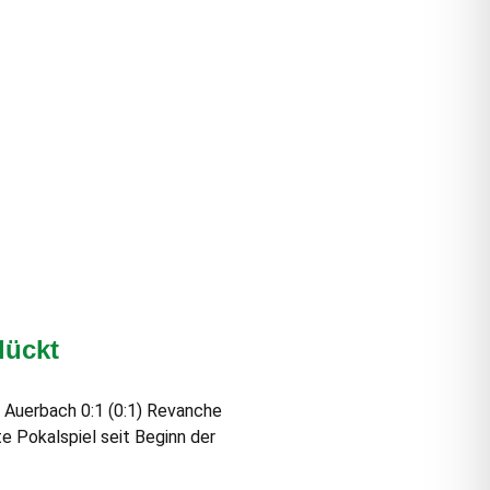
lückt
 Auerbach 0:1 (0:1) Revanche
e Pokalspiel seit Beginn der