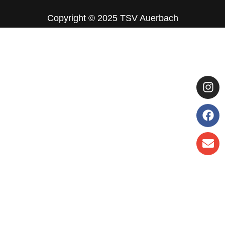
Copyright © 2025 TSV Auerbach