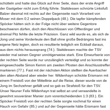
schütteln und hatte das Glück auf ihrer Seite, dass der erste Angriff
der Gastgeber nicht zum Erfolg führte. Stattdessen schnürte Linksfuß
Balzer diesmal mit rechts auf der Gegenseite nach Vorarbeit von
Moser mit dem 0:2 seinen Doppelpack (48.). Die tapfer kämpfenden
Spöcker hätten sich in der Folge nicht über weitere Gegentore
beschweren dürfen, doch den Abschlüssen von Offterdinger und
dreimal Pitz fehlte die letzte Präzision. Ganz wild wurde es, als sich de
Jong und seine Vorderleute den Ball ohne große Bedrängnis fast ins
eigene Netz legten, doch es resultierte lediglich ein Eckball daraus,
aus dem nichts heraussprang (74.). Stattdessen machte der TSV
wieder mal seinen Gegner unnötigerweise stark. Eine Einwurfserie von
der rechten Seite wurde nur unzulänglich verteidigt und so konnte der
eingewechselte Simon Kemm am zweiten Pfosten den Anschlusstreffer
markieren (77.). Fast mit der nächsten Aktion stellten die Auerbacher
den alten Abstand aber wieder her. Wildenhayn schickte Erismann mit
einem Freistoß von der Mittellinie auf die Reise, dieser wurde von de
Jong im Sechzehner gefällt und so gab es Strafstoß für den TSV.
Unser Neuner Felix Wildenhayn trat selbst an und verwandelte in
gewohnt souveräner Manier zum vorentscheidenden 1:3 (83.). Ein
Spöcker Freistoß von der rechten Seite sorgte nochmal für einen
Hauch von Gefahr (85.) und auf der Gegenseite hätte Erismann fast