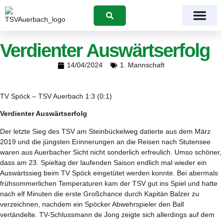
Suchen
Verdienter Auswärtserfolg
14/04/2024
1. Mannschaft
TV Spöck – TSV Auerbach 1:3 (0:1)
Verdienter Auswärtserfolg
Der letzte Sieg des TSV am Steinbückelweg datierte aus dem März
2019 und die jüngsten Erinnerungen an die Reisen nach Stutensee
waren aus Auerbacher Sicht nicht sonderlich erfreulich. Umso schöner,
dass am 23. Spieltag der laufenden Saison endlich mal wieder ein
Auswärtssieg beim TV Spöck eingetütet werden konnte. Bei abermals
frühsommerlichen Temperaturen kam der TSV gut ins Spiel und hatte
nach elf Minuten die erste Großchance durch Kapitän Balzer zu
verzeichnen, nachdem ein Spöcker Abwehrspieler den Ball
vertändelte. TV-Schlussmann de Jong zeigte sich allerdings auf dem