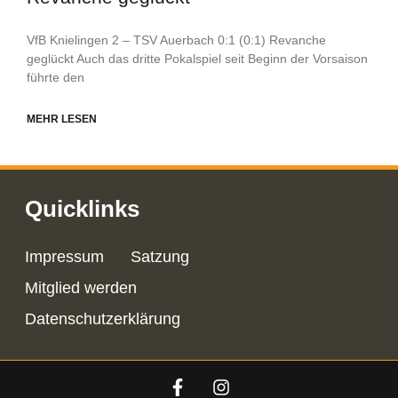
VfB Knielingen 2 – TSV Auerbach 0:1 (0:1) Revanche
geglückt Auch das dritte Pokalspiel seit Beginn der Vorsaison
führte den
MEHR LESEN
Quicklinks
Impressum
Satzung
Mitglied werden
Datenschutzerklärung