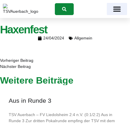
Suchen
Haxenfest
24/04/2024
Allgemein
Vorheriger Beitrag
Nächster Beitrag
Weitere Beiträge
Aus in Runde 3
TSV Auerbach – FV Liedolsheim 2:4 n.V. (0:1/2:2) Aus in
Runde 3 Zur dritten Pokalrunde empfing der TSV mit dem