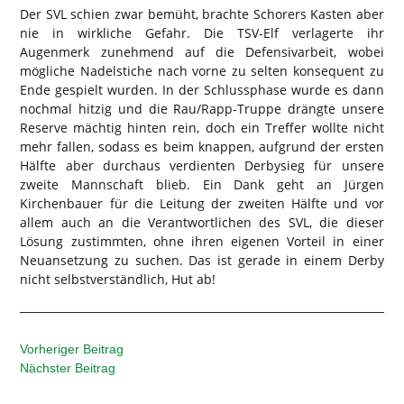
Der SVL schien zwar bemüht, brachte Schorers Kasten aber
nie in wirkliche Gefahr. Die TSV-Elf verlagerte ihr
Augenmerk zunehmend auf die Defensivarbeit, wobei
mögliche Nadelstiche nach vorne zu selten konsequent zu
Ende gespielt wurden. In der Schlussphase wurde es dann
nochmal hitzig und die Rau/Rapp-Truppe drängte unsere
Reserve mächtig hinten rein, doch ein Treffer wollte nicht
mehr fallen, sodass es beim knappen, aufgrund der ersten
Hälfte aber durchaus verdienten Derbysieg für unsere
zweite Mannschaft blieb. Ein Dank geht an Jürgen
Kirchenbauer für die Leitung der zweiten Hälfte und vor
allem auch an die Verantwortlichen des SVL, die dieser
Lösung zustimmten, ohne ihren eigenen Vorteil in einer
Neuansetzung zu suchen. Das ist gerade in einem Derby
nicht selbstverständlich, Hut ab!
Vorheriger Beitrag
Nächster Beitrag