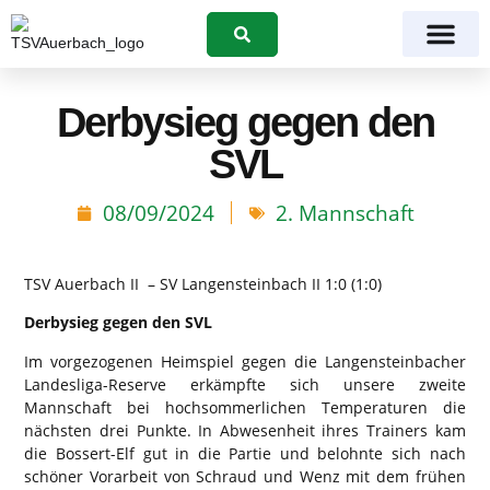
Suchen
Derbysieg gegen den
SVL
08/09/2024
2. Mannschaft
TSV Auerbach II – SV Langensteinbach II 1:0 (1:0)
Derbysieg gegen den SVL
Im vorgezogenen Heimspiel gegen die Langensteinbacher
Landesliga-Reserve erkämpfte sich unsere zweite
Mannschaft bei hochsommerlichen Temperaturen die
nächsten drei Punkte. In Abwesenheit ihres Trainers kam
die Bossert-Elf gut in die Partie und belohnte sich nach
schöner Vorarbeit von Schraud und Wenz mit dem frühen