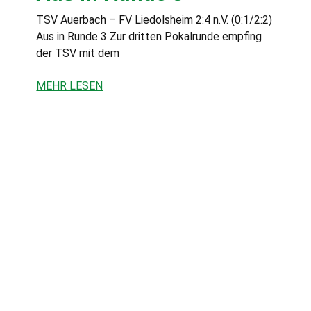
TSV Auerbach – FV Liedolsheim 2:4 n.V. (0:1/2:2)
Aus in Runde 3 Zur dritten Pokalrunde empfing
der TSV mit dem
MEHR LESEN