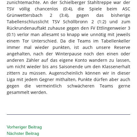
zunichtemachte. An der Schielberger Stahltreppe war der
TSV völlig chancenlos (0:4), die Spiele beim ASC
Grünwettersbach 2 (3:4), gegen das bisherige
Tabellenschlusslicht TSV Schöllbronn 2 (1:2) und zum
Rückrundenauftakt zuhause gegen den FV Ettlingenweier 3
(0:1) verlor man allesamt so knapp wie unnötig mit jeweils
einem Tor Unterschied. Da die Teams im Tabellenkeller
immer mal wieder punkten, ist auch unsere Reserve
angehalten, nach der Winterpause noch den einen oder
anderen Zähler auf das eigene Konto wandern zu lassen,
um nicht wieder bis ans Saisonende um den Klassenerhalt
zittern zu müssen. Augenscheinlich können wir in dieser
Liga mit jedem Gegner mithalten, Punkte dürfen aber auch
gegen die vermeintlich schwächeren Teams gerne
gesammelt werden.
Vorheriger Beitrag
Nächster Beitrag