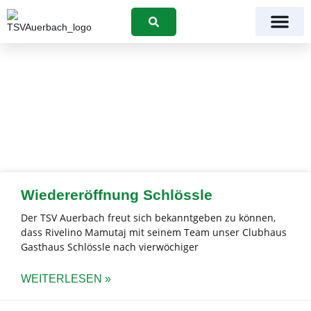
Suchen
Monat: Februar 2025
Wiedereröffnung Schlössle
Der TSV Auerbach freut sich bekanntgeben zu können,
dass Rivelino Mamutaj mit seinem Team unser Clubhaus
Gasthaus Schlössle nach vierwöchiger
WEITERLESEN »