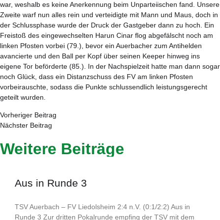
war, weshalb es keine Anerkennung beim Unparteiischen fand. Unsere
Zweite warf nun alles rein und verteidigte mit Mann und Maus, doch in
der Schlussphase wurde der Druck der Gastgeber dann zu hoch. Ein
Freistoß des eingewechselten Harun Cinar flog abgefälscht noch am
linken Pfosten vorbei (79.), bevor ein Auerbacher zum Antihelden
avancierte und den Ball per Kopf über seinen Keeper hinweg ins
eigene Tor beförderte (85.). In der Nachspielzeit hatte man dann sogar
noch Glück, dass ein Distanzschuss des FV am linken Pfosten
vorbeirauschte, sodass die Punkte schlussendlich leistungsgerecht
geteilt wurden.
Vorheriger Beitrag
Nächster Beitrag
Weitere Beiträge
Aus in Runde 3
TSV Auerbach – FV Liedolsheim 2:4 n.V. (0:1/2:2) Aus in
Runde 3 Zur dritten Pokalrunde empfing der TSV mit dem