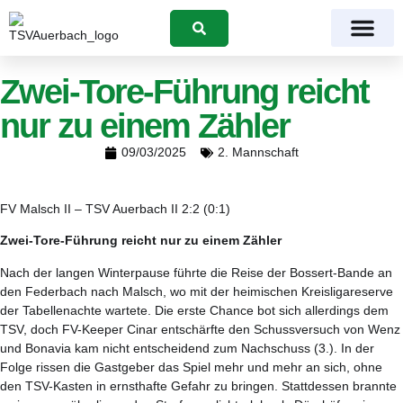
Suchen
Zwei-Tore-Führung reicht
nur zu einem Zähler
09/03/2025
2. Mannschaft
FV Malsch II – TSV Auerbach II 2:2 (0:1)
Zwei-Tore-Führung reicht nur zu einem Zähler
Nach der langen Winterpause führte die Reise der Bossert-Bande an
den Federbach nach Malsch, wo mit der heimischen Kreisligareserve
der Tabellenachte wartete. Die erste Chance bot sich allerdings dem
TSV, doch FV-Keeper Cinar entschärfte den Schussversuch von Wenz
und Bonavia kam nicht entscheidend zum Nachschuss (3.). In der
Folge rissen die Gastgeber das Spiel mehr und mehr an sich, ohne
den TSV-Kasten in ernsthafte Gefahr zu bringen. Stattdessen brannte