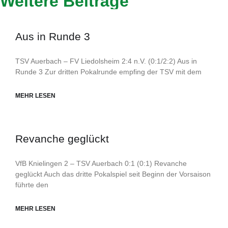
Weitere Beiträge
Aus in Runde 3
TSV Auerbach – FV Liedolsheim 2:4 n.V. (0:1/2:2) Aus in
Runde 3 Zur dritten Pokalrunde empfing der TSV mit dem
MEHR LESEN
Revanche geglückt
VfB Knielingen 2 – TSV Auerbach 0:1 (0:1) Revanche
geglückt Auch das dritte Pokalspiel seit Beginn der Vorsaison
führte den
MEHR LESEN