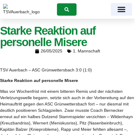
Suchen
Starke Reaktion auf
personelle Misere
26/05/2025
1. Mannschaft
TSV Auerbach – ASC Grünwettersbach 3:0 (1:0)
Starke Reaktion auf personelle Misere
Was vor Wochenfrist mit einem bitteren Remis und der nächsten
Verletzungswelle begann, setzte sich auch in der Vorbereitung auf den
Heimauftritt gegen den ASC Grünwettersbach fort – nur diesmal mit
deutlich positiveren Schlagzeilen. Zwar musste Coach Bernecker
erneut auf ein halbes Dutzend Stammspieler verzichten – Wildenhayn
(Kreuzbandriss), Wernert (Meniskusriss), Pitz (Nasenbeinbruch),
Kapitän Balzer (Knieprobleme), Rapp und Meier fehlten allesamt –,