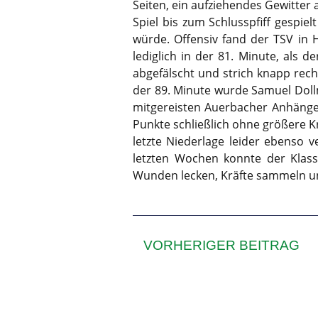
Seiten, ein aufziehendes Gewitter
Spiel bis zum Schlusspfiff gespi
würde. Offensiv fand der TSV in 
lediglich in der 81. Minute, als
abgefälscht und strich knapp rech
der 89. Minute wurde Samuel Dollm
mitgereisten Auerbacher Anhänger
Punkte schließlich ohne größere K
letzte Niederlage leider ebenso v
letzten Wochen konnte der Klass
Wunden lecken, Kräfte sammeln und
VORHERIGER BEITRAG