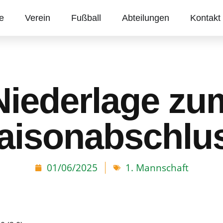
te
Verein
Fußball
Abteilungen
Kontakt
Niederlage zu
aisonabschlu
01/06/2025
1. Mannschaft