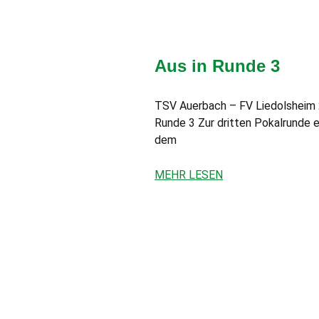
Aus in Runde 3
TSV Auerbach – FV Liedolsheim 2:4
Runde 3 Zur dritten Pokalrunde 
dem
MEHR LESEN