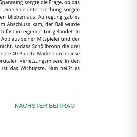
 Spannung sorgte die Frage, ob das
ür eine Spielunterbrechung sorgen
cen blieben aus. Aufregung gab es
zum Abschluss kam, der Ball wurde
h fast im eigenen Tor gelandet. In
 Applaus seiner Mitspieler und der
icht, sodass Schöllbronn die drei
trebte 40-Punkte-Marke durch diese
 brutalen Verletzungsmisere in den
ist das Wichtigste. Nun heißt es
NÄCHSTER BEITRAG