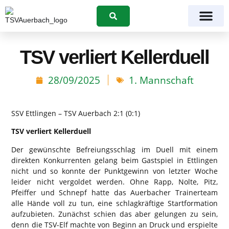
Suchen
TSV verliert Kellerduell
28/09/2025
1. Mannschaft
SSV Ettlingen – TSV Auerbach 2:1 (0:1)
TSV verliert Kellerduell
Der gewünschte Befreiungsschlag im Duell mit einem
direkten Konkurrenten gelang beim Gastspiel in Ettlingen
nicht und so konnte der Punktgewinn von letzter Woche
leider nicht vergoldet werden. Ohne Rapp, Nolte, Pitz,
Pfeiffer und Schnepf hatte das Auerbacher Trainerteam
alle Hände voll zu tun, eine schlagkräftige Startformation
aufzubieten. Zunächst schien das aber gelungen zu sein,
denn die TSV-Elf machte von Beginn an Druck und erspielte