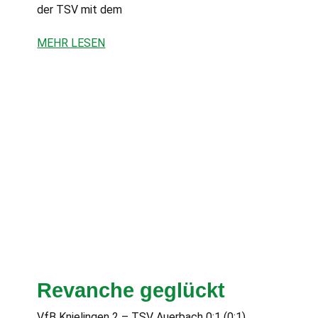
der TSV mit dem
MEHR LESEN
Revanche geglückt
VfB Knielingen 2 – TSV Auerbach 0:1 (0:1)