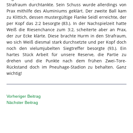
Strafraum durchtankte. Sein Schuss wurde allerdings von
Prax mithilfe des Aluminiums geklärt. Der zweite Ball kam
zu Klittich, dessen mustergültige Flanke Seidl erreichte, der
per Kopf das 2:2 besorgte (83.). In der Nachspielzeit hatte
Weiß die Riesenchance zum 3:2, scheiterte aber an Prax,
der zur Ecke klärte. Diese brachte Hurm in den Strafraum,
wo sich Weiß diesmal stark durchsetzte und per Kopf doch
noch den vielumjubelten Siegtreffer besorgte (93.). Ein
hartes Stück Arbeit für unsere Reserve, die Partie zu
drehen und die Punkte nach dem frühen Zwei-Tore-
Rückstand doch im Pneuhage-Stadion zu behalten. Ganz
wichtig!
Vorheriger Beitrag
Nächster Beitrag