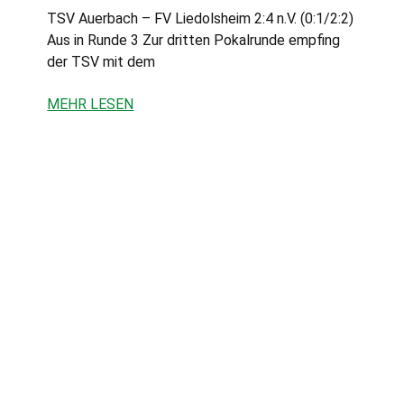
TSV Auerbach – FV Liedolsheim 2:4 n.V. (0:1/2:2)
Aus in Runde 3 Zur dritten Pokalrunde empfing
der TSV mit dem
MEHR LESEN