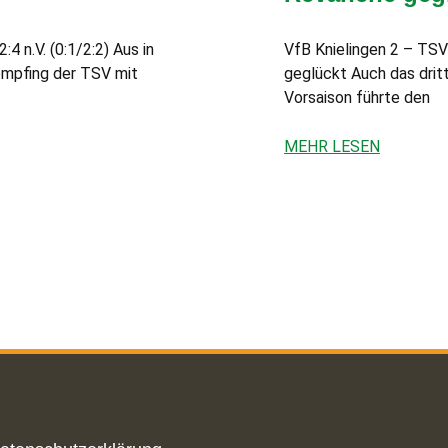
 n.V. (0:1/2:2) Aus in
VfB Knielingen 2 – TSV
empfing der TSV mit
geglückt Auch das dritt
Vorsaison führte den
MEHR LESEN