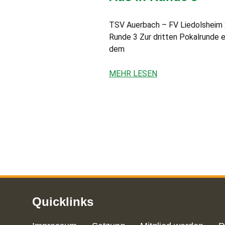
TSV Auerbach – FV Liedolsheim 2:4
Runde 3 Zur dritten Pokalrunde 
dem
MEHR LESEN
Quicklinks