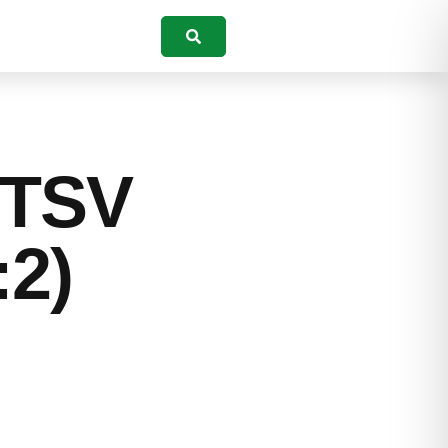
Suchen
 TSV
:2)