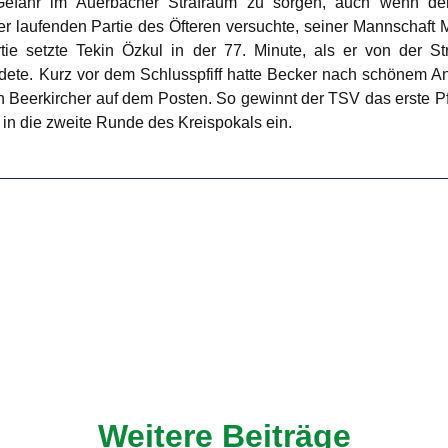
Gefahr im Auerbacher Strafraum zu sorgen, auch wenn de
 laufenden Partie des Öfteren versuchte, seiner Mannschaft M
tie setzte Tekin Özkul in der 77. Minute, als er von der St
dete. Kurz vor dem Schlusspfiff hatte Becker nach schönem Ang
ch Beerkircher auf dem Posten. So gewinnt der TSV das erste P
 in die zweite Runde des Kreispokals ein.
Weitere Beiträge