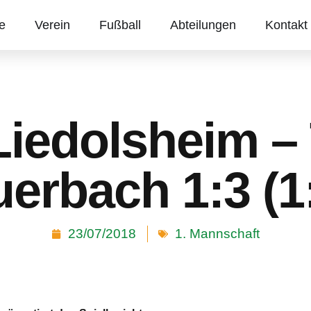
te
Verein
Fußball
Abteilungen
Kontakt
Liedolsheim –
erbach 1:3 (1
23/07/2018
1. Mannschaft