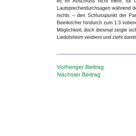
es im Anschluss nicht mehr, für 
Lautsprecherdurchsagen während der
nichts – den Schlusspunkt der Par
Beerkircher hindurch zum 1:3 vollen
Möglichkeit, doch diesmal zeigte si
Liedolsheim verdient und zieht damit
Vorheriger Beitrag
Nächster Beitrag