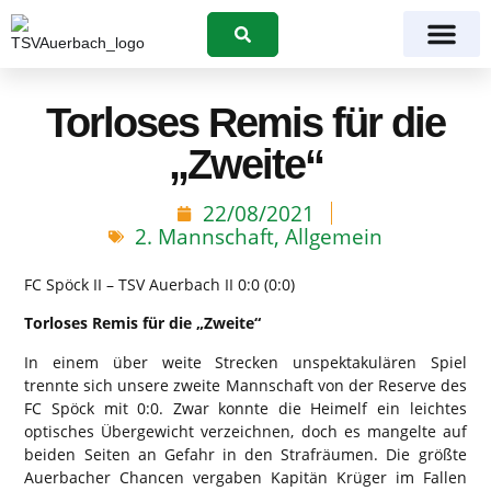
Suchen
Torloses Remis für die
„Zweite“
22/08/2021
2. Mannschaft
,
Allgemein
FC Spöck II – TSV Auerbach II 0:0 (0:0)
Torloses Remis für die „Zweite“
In einem über weite Strecken unspektakulären Spiel
trennte sich unsere zweite Mannschaft von der Reserve des
FC Spöck mit 0:0. Zwar konnte die Heimelf ein leichtes
optisches Übergewicht verzeichnen, doch es mangelte auf
beiden Seiten an Gefahr in den Strafräumen. Die größte
Auerbacher Chancen vergaben Kapitän Krüger im Fallen