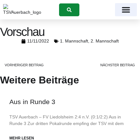
Suchen
Vorschau
11/11/2022
1. Mannschaft
,
2. Mannschaft
VORHERIGER BEITRAG
NÄCHSTER BEITRAG
Weitere Beiträge
Aus in Runde 3
TSV Auerbach – FV Liedolsheim 2:4 n.V. (0:1/2:2) Aus in
Runde 3 Zur dritten Pokalrunde empfing der TSV mit dem
MEHR LESEN