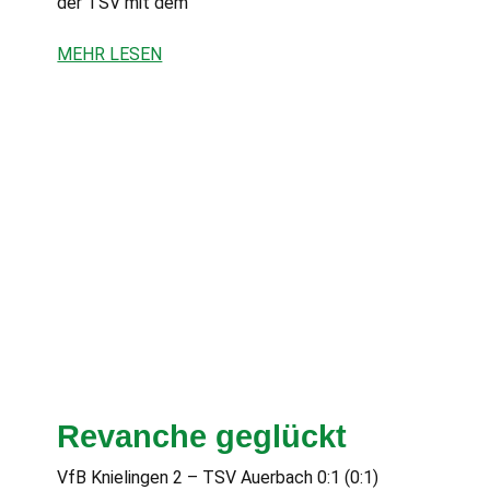
der TSV mit dem
MEHR LESEN
Revanche geglückt
VfB Knielingen 2 – TSV Auerbach 0:1 (0:1)