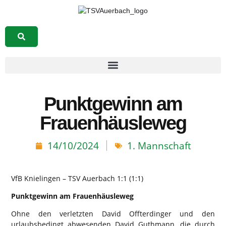
Suchen
Punktgewinn am
Frauenhäusleweg
14/10/2024
1. Mannschaft
VfB Knielingen – TSV Auerbach 1:1 (1:1)
Punktgewinn am Frauenhäusleweg
Ohne den verletzten David Offterdinger und den
urlaubsbedingt abwesenden David Guthmann, die durch