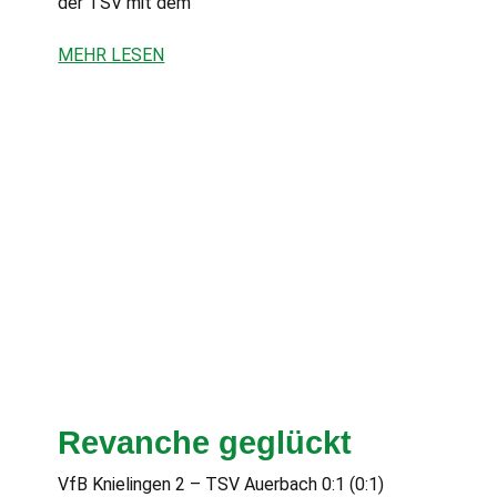
der TSV mit dem
MEHR LESEN
Revanche geglückt
VfB Knielingen 2 – TSV Auerbach 0:1 (0:1)