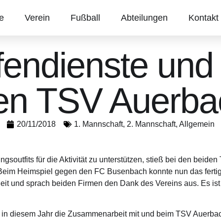
te
Verein
Fußball
Abteilungen
Kontakt
endienste und 
en TSV Auerbac
20/11/2018
1. Mannschaft
,
2. Mannschaft
,
Allgemein
ngsoutfits für die Aktivität zu unterstützen, stieß bei den bei
Beim Heimspiel gegen den FC Busenbach konnte nun das fertig
heit und sprach beiden Firmen den Dank des Vereins aus. Es ist
n in diesem Jahr die Zusammenarbeit mit und beim TSV Auerbac