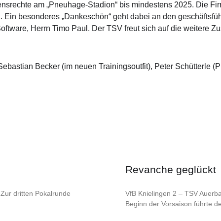
mensrechte am „Pneuhage-Stadion“ bis mindestens 2025. Die F
 Ein besonderes „Dankeschön“ geht dabei an den geschäftsfüh
Software, Herrn Timo Paul. Der TSV freut sich auf die weitere 
, Sebastian Becker (im neuen Trainingsoutfit), Peter Schütterle
Revanche geglückt
Zur dritten Pokalrunde
VfB Knielingen 2 – TSV Auerbac
Beginn der Vorsaison führte d