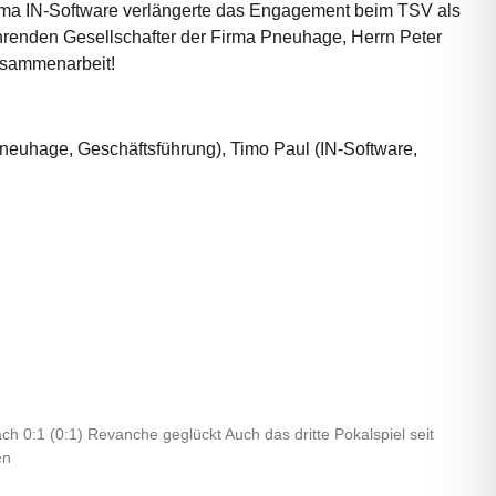
irma IN-Software verlängerte das Engagement beim TSV als
renden Gesellschafter der Firma Pneuhage, Herrn Peter
Zusammenarbeit!
 (Pneuhage, Geschäftsführung), Timo Paul (IN-Software,
h 0:1 (0:1) Revanche geglückt Auch das dritte Pokalspiel seit
en