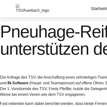
Startsei
Pneuhage-Reif
unterstützen d
Die Anfrage des TSV, die Anschaffung eines zehnteiligen Traini
und
IN-Software
(Haupt- und Teamsponsor) auf offene Ohren. 
Der 1. Vorsitzende des TSV, Fredy Pfeiffer, nutzte die Gelegen
Weise bei einem Verein wie dem TSV engagieren.
Fast nebenbei kann dabei berichtet werden, dass beide Firme