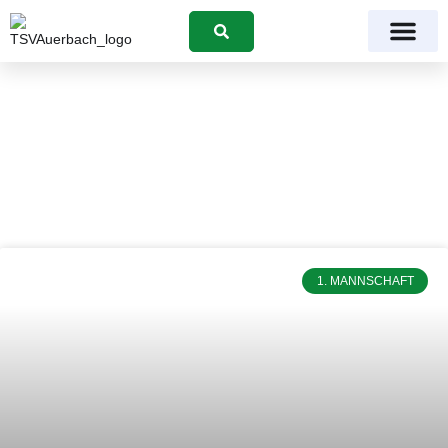
Suchen
Kategorie: 1.
Mannschaft
1. MANNSCHAFT